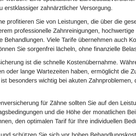
 erstklassiger zahnärztlicher Versorgung.
e profitieren Sie von Leistungen, die über die ge
rem professionelle Zahnreinigungen, hochwertige
he Behandlungen. Viele Tarife übernehmen auch Ko
en Sie sorgenfrei lächeln, ohne finanzielle Bela
rsicherung ist die schnelle Kostenübernahme. Währ
en oder lange Wartezeiten haben, ermöglicht die Z
ist besonders wichtig bei akuten Zahnproblemen, 
versicherung für Zähne sollten Sie auf den Leis
agsbedingungen und die Höhe der monatlichen Beitr
hnen, den optimalen Tarif für Ihre individuellen Bed
t und schützen Sie sich vor hohen Behandlungskos