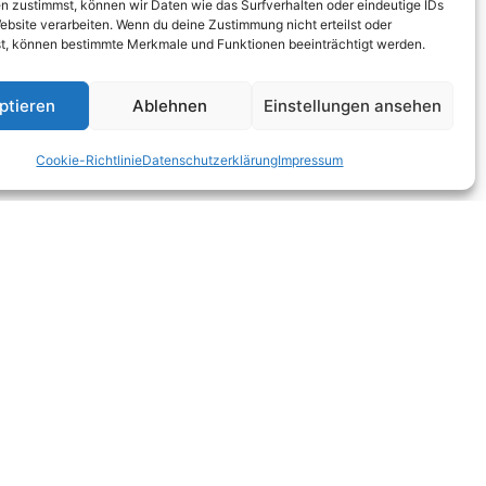
n zustimmst, können wir Daten wie das Surfverhalten oder eindeutige IDs
ebsite verarbeiten. Wenn du deine Zustimmung nicht erteilst oder
t, können bestimmte Merkmale und Funktionen beeinträchtigt werden.
frage beantwortet werden kann.
ptieren
Ablehnen
Einstellungen ansehen
Cookie-Richtlinie
Datenschutzerklärung
Impressum