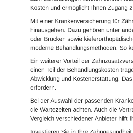
Kosten und ermöglicht Ihnen Zugang zu
Mit einer Krankenversicherung für Zähn
hinausgehen. Dazu gehören unter ande
oder Brücken sowie kieferorthopädisc
moderne Behandlungsmethoden. So könn
Ein weiterer Vorteil der Zahnzusatzve
einen Teil der Behandlungskosten trag
Abwicklung und Kostenerstattung. Das 
erfordern.
Bei der Auswahl der passenden Kranken
die Wartezeiten achten. Auch die Vertr
Vergleich verschiedener Anbieter hilft I
Investieren Sie in Ihre Zahngesundhei