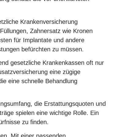
setzliche Krankenversicherung
 Füllungen, Zahnersatz wie Kronen
sten für Implantate und andere
stungen befürchten zu müssen.
end gesetzliche Krankenkassen oft nur
usatzversicherung eine zügige
die eine schnelle Behandlung
tungsumfang, die Erstattungsquoten und
äge spielen eine wichtige Rolle. Ein
ürfnisse zu finden.
ten. Mit einer passenden