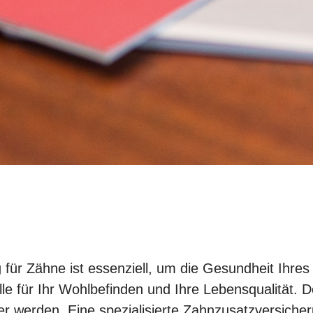
r Zähne ist essenziell, um die Gesundheit Ihres L
lle für Ihr Wohlbefinden und Ihre Lebensqualität.
 werden. Eine spezialisierte Zahnzusatzversicher