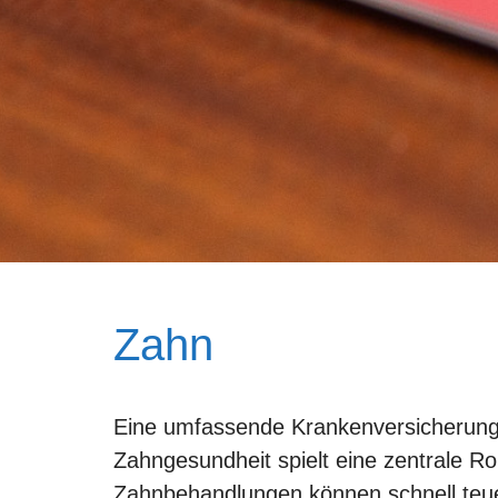
Zahn
Eine umfassende Krankenversicherung fü
Zahngesundheit spielt eine zentrale Ro
Zahnbehandlungen können schnell teuer