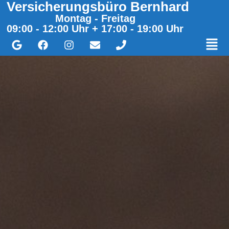
Versicherungsbüro Bernhard
Montag - Freitag
09:00 - 12:00 Uhr + 17:00 - 19:00 Uhr