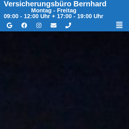
Versicherungsbüro Bernhard
Montag - Freitag
09:00 - 12:00 Uhr + 17:00 - 19:00 Uhr