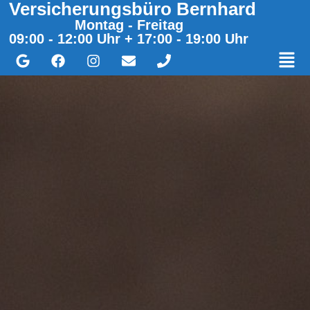
Versicherungsbüro Bernhard
Montag - Freitag
09:00 - 12:00 Uhr + 17:00 - 19:00 Uhr