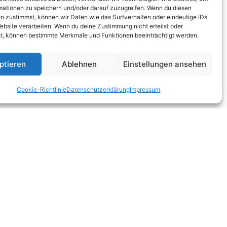
mationen zu speichern und/oder darauf zuzugreifen. Wenn du diesen
n zustimmst, können wir Daten wie das Surfverhalten oder eindeutige IDs
ebsite verarbeiten. Wenn du deine Zustimmung nicht erteilst oder
t, können bestimmte Merkmale und Funktionen beeinträchtigt werden.
frage beantwortet werden kann.
ptieren
Ablehnen
Einstellungen ansehen
Cookie-Richtlinie
Datenschutzerklärung
Impressum