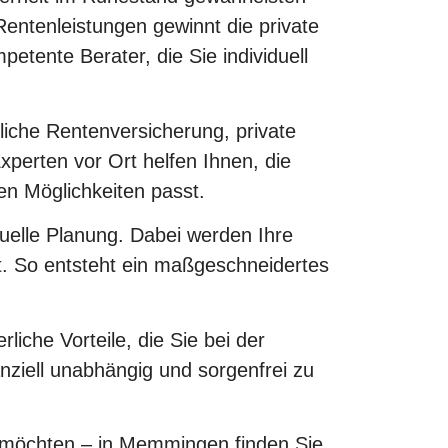
entenleistungen gewinnt die private
tente Berater, die Sie individuell
liche Rentenversicherung, private
perten vor Ort helfen Ihnen, die
en Möglichkeiten passt.
uelle Planung. Dabei werden Ihre
gt. So entsteht ein maßgeschneidertes
iche Vorteile, die Sie bei der
anziell unabhängig und sorgenfrei zu
 möchten – in Memmingen finden Sie