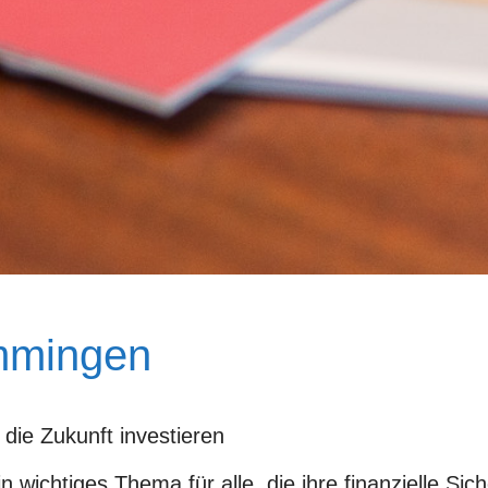
mmingen
die Zukunft investieren
 wichtiges Thema für alle, die ihre finanzielle Si