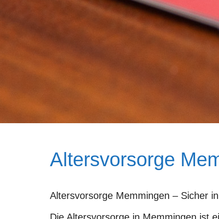
Altersvorsorge Me
Altersvorsorge Memmingen – Sicher in 
Die Altersvorsorge in Memmingen ist ein