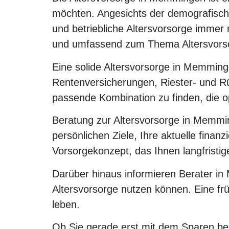
möchten. Angesichts der demografisch
und betriebliche Altersvorsorge immer
und umfassend zum Thema Altersvorsor
Eine solide Altersvorsorge in Memming
Rentenversicherungen, Riester- und Rü
passende Kombination zu finden, die op
Beratung zur Altersvorsorge in Memmin
persönlichen Ziele, Ihre aktuelle fina
Vorsorgekonzept, das Ihnen langfristige
Darüber hinaus informieren Berater in 
Altersvorsorge nutzen können. Eine frü
leben.
Ob Sie gerade erst mit dem Sparen be