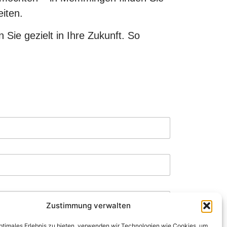
iten.
 Sie gezielt in Ihre Zukunft. So
Zustimmung verwalten
optimales Erlebnis zu bieten, verwenden wir Technologien wie Cookies, um