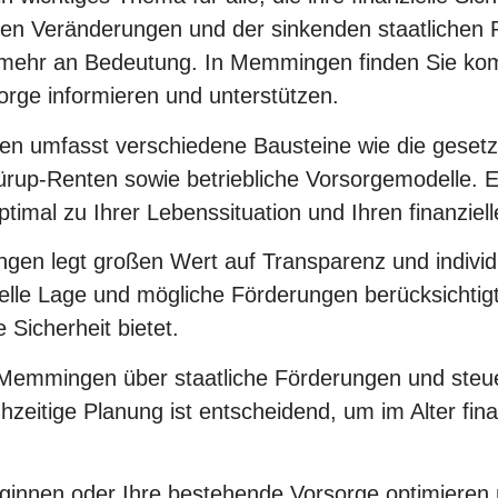
en Veränderungen und der sinkenden staatlichen R
 mehr an Bedeutung. In Memmingen finden Sie kompe
ge informieren und unterstützen.
en umfasst verschiedene Bausteine wie die gesetz
rup-Renten sowie betriebliche Vorsorgemodelle. Ex
timal zu Ihrer Lebenssituation und Ihren finanziell
gen legt großen Wert auf Transparenz und individ
nzielle Lage und mögliche Förderungen berücksichti
 Sicherheit bietet.
Memmingen über staatliche Förderungen und steuerl
hzeitige Planung ist entscheidend, um im Alter fin
ginnen oder Ihre bestehende Vorsorge optimieren