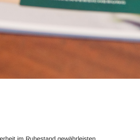
cherheit im Ruhestand gewährleisten