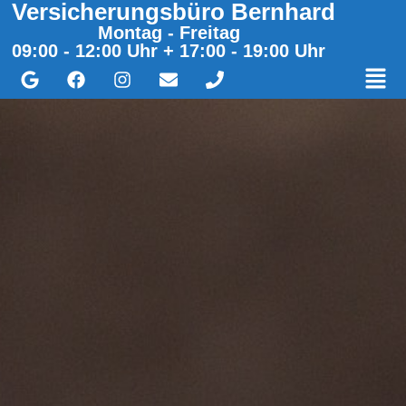
Versicherungsbüro Bernhard
Montag - Freitag
09:00 - 12:00 Uhr + 17:00 - 19:00 Uhr